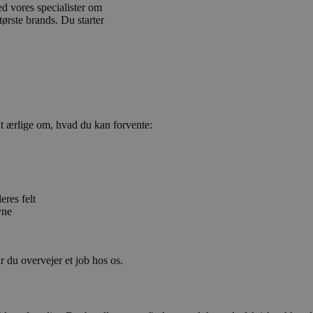
 vores specialister om
ørste brands. Du starter
t ærlige om, hvad du kan forvente:
eres felt
yne
r du overvejer et job hos os.