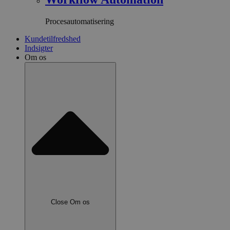
Procesautomatisering
Kundetilfredshed
Indsigter
Om os
Close Om os