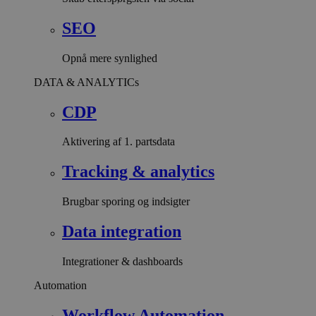
SEO
Opnå mere synlighed
DATA & ANALYTICs
CDP
Aktivering af 1. partsdata
Tracking & analytics
Brugbar sporing og indsigter
Data integration
Integrationer & dashboards
Automation
Workflow Automation