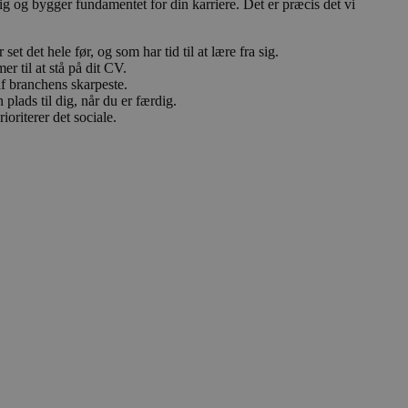
dig og bygger fundamentet for din karriere. Det er præcis det vi
et det hele før, og som har tid til at lære fra sig.
r til at stå på dit CV.
af branchens skarpeste.
 plads til dig, når du er færdig.
oriterer det sociale.