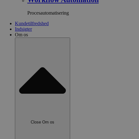
Procesautomatisering
Kundetilfredshed
Indsigter
Om os
Close Om os