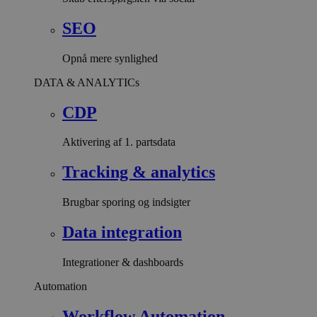
SEO
Opnå mere synlighed
DATA & ANALYTICs
CDP
Aktivering af 1. partsdata
Tracking & analytics
Brugbar sporing og indsigter
Data integration
Integrationer & dashboards
Automation
Workflow Automation