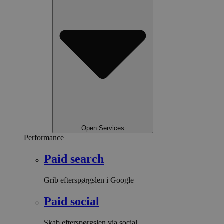
Open Services
Performance
Paid search
Grib efterspørgslen i Google
Paid social
Skab efterspørgslen via social