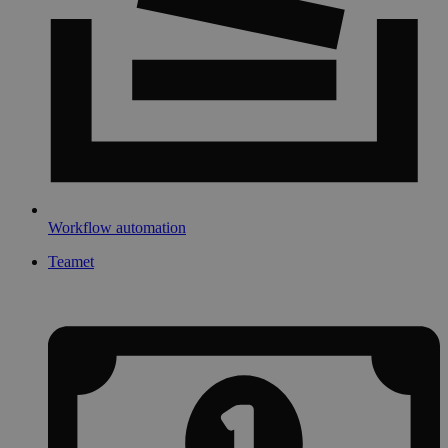
Workflow automation
Teamet