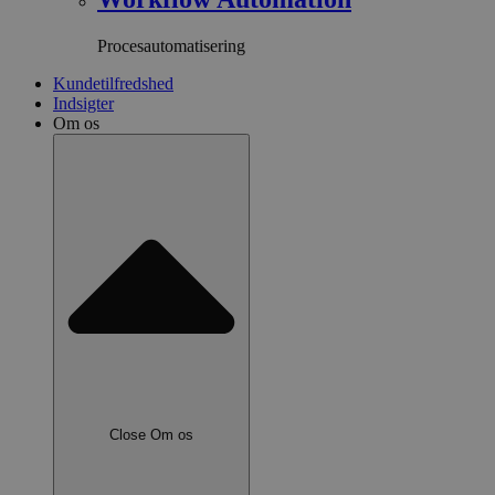
Procesautomatisering
Kundetilfredshed
Indsigter
Om os
Close Om os