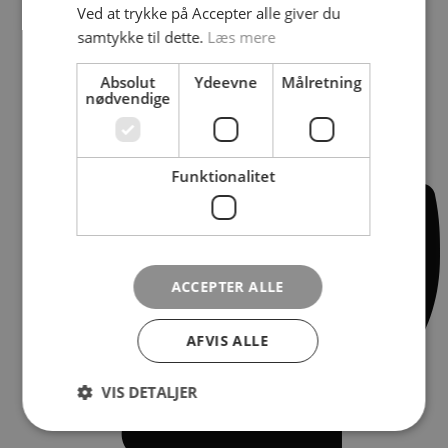
Ved at trykke på Accepter alle giver du
samtykke til dette.
Læs mere
Absolut
Ydeevne
Målretning
nødvendige
Paid social
Funktionalitet
ACCEPTER ALLE
AFVIS ALLE
VIS DETALJER