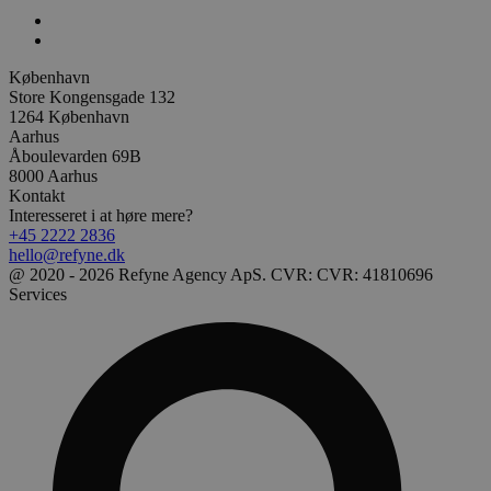
København
Store Kongensgade 132
1264 København
Aarhus
Åboulevarden 69B
8000 Aarhus
Kontakt
Interesseret i at høre mere?
+45 2222 2836
hello@refyne.dk
@ 2020 - 2026 Refyne Agency ApS. CVR: CVR: 41810696
Services