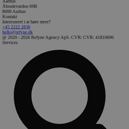
Aarhus
Åboulevarden 69B
8000 Aarhus
Kontakt
Interesseret i at høre mere?
+45 2222 2836
hello@refyne.dk
@ 2020 - 2026 Refyne Agency ApS. CVR: CVR: 41810696
Services