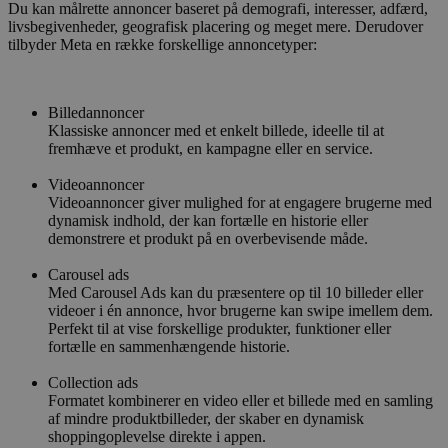
Du kan målrette annoncer baseret på demografi, interesser, adfærd,
livsbegivenheder, geografisk placering og meget mere. Derudover
tilbyder Meta en række forskellige annoncetyper:
Billedannoncer
Klassiske annoncer med et enkelt billede, ideelle til at
fremhæve et produkt, en kampagne eller en service.
Videoannoncer
Videoannoncer giver mulighed for at engagere brugerne med
dynamisk indhold, der kan fortælle en historie eller
demonstrere et produkt på en overbevisende måde.
Carousel ads
Med Carousel Ads kan du præsentere op til 10 billeder eller
videoer i én annonce, hvor brugerne kan swipe imellem dem.
Perfekt til at vise forskellige produkter, funktioner eller
fortælle en sammenhængende historie.
Collection ads
Formatet kombinerer en video eller et billede med en samling
af mindre produktbilleder, der skaber en dynamisk
shoppingoplevelse direkte i appen.