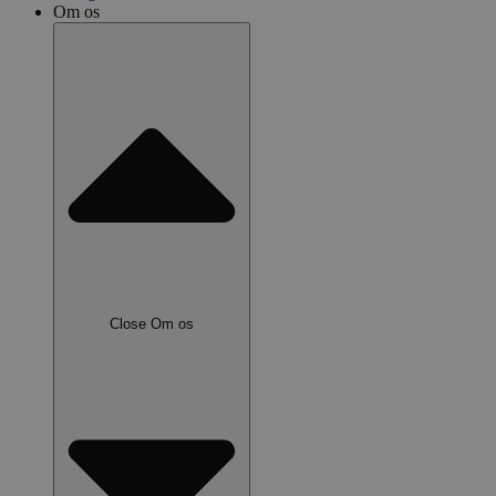
Om os
Close Om os