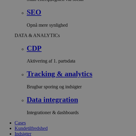
SEO
Opnå mere synlighed
DATA & ANALYTICs
CDP
Aktivering af 1. partsdata
Tracking & analytics
Brugbar sporing og indsigter
Data integration
Integrationer & dashboards
Cases
Kundetilfredshed
Indsigter