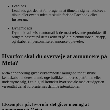
Lead ads
Lead ads gør det let for brugerne at tilmelde sig nyhedsbreve,
tilbud eller events uden at skulle forlade Facebook eller
Instagram.
Dynamic ads
Dynamic ads viser automatisk de mest relevante produkter til
brugere baseret på deres adfærd på din hjemmeside eller app,
og skaber en personaliseret annonce oplevelse.
Hvorfor skal du overveje at annoncere på
Meta?
Meta annoncering giver virksomheder mulighed for at styrke
kendskabet til deres brand, øge trafikken til deres platforme eller
understøtte salg, i en digital kontekst hvor sociale medier udgør en
væsentlig del af forbrugernes daglige interaktioner.
Eksempler på, hvornår det giver mening at
annoncere på Meta: