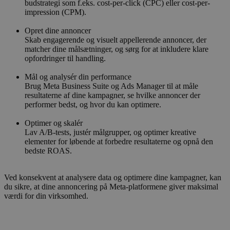
budstrategi som f.eks. cost-per-click (CPC) eller cost-per-
impression (CPM).
Opret dine annoncer
Skab engagerende og visuelt appellerende annoncer, der
matcher dine målsætninger, og sørg for at inkludere klare
opfordringer til handling.
Mål og analysér din performance
Brug Meta Business Suite og Ads Manager til at måle
resultaterne af dine kampagner, se hvilke annoncer der
performer bedst, og hvor du kan optimere.
Optimer og skalér
Lav A/B-tests, justér målgrupper, og optimer kreative
elementer for løbende at forbedre resultaterne og opnå den
bedste ROAS.
Ved konsekvent at analysere data og optimere dine kampagner, kan
du sikre, at dine annoncering på Meta-platformene giver maksimal
værdi for din virksomhed.