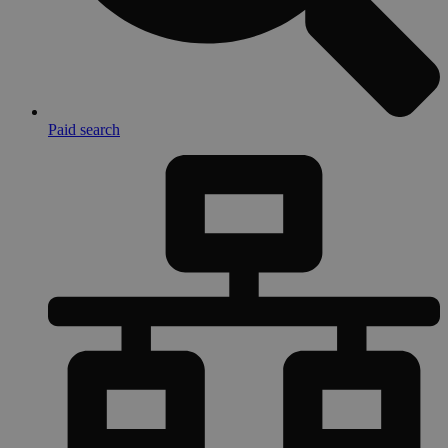
Paid search