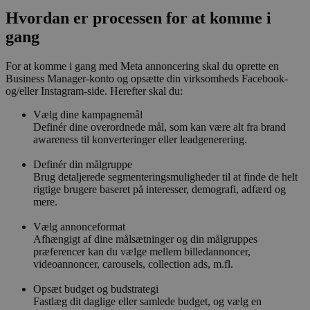
Hvordan er processen for at komme i
gang
For at komme i gang med Meta annoncering skal du oprette en
Business Manager-konto og opsætte din virksomheds Facebook-
og/eller Instagram-side. Herefter skal du:
Vælg dine kampagnemål
Definér dine overordnede mål, som kan være alt fra brand
awareness til konverteringer eller leadgenerering.
Definér din målgruppe
Brug detaljerede segmenteringsmuligheder til at finde de helt
rigtige brugere baseret på interesser, demografi, adfærd og
mere.
Vælg annonceformat
Afhængigt af dine målsætninger og din målgruppes
præferencer kan du vælge mellem billedannoncer,
videoannoncer, carousels, collection ads, m.fl.
Opsæt budget og budstrategi
Fastlæg dit daglige eller samlede budget, og vælg en