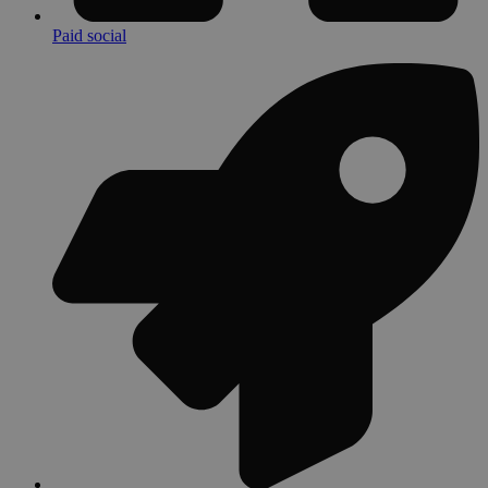
Paid social