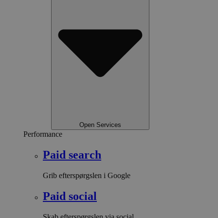
Open Services
Performance
Paid search
Grib efterspørgslen i Google
Paid social
Skab efterspørgslen via social