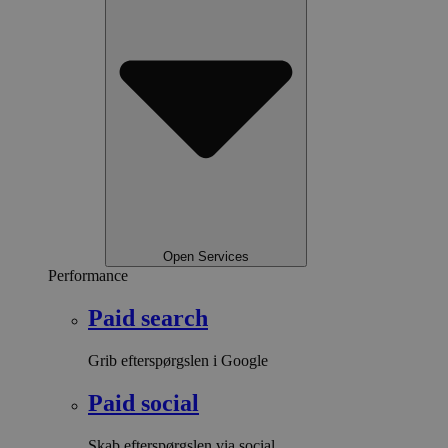
Open Services
Performance
Paid search
Grib efterspørgslen i Google
Paid social
Skab efterspørgslen via social