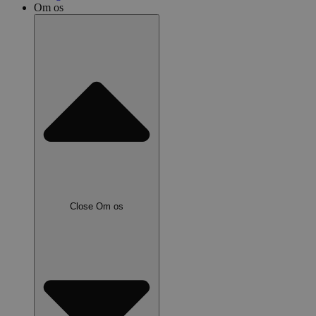
Om os
Close Om os