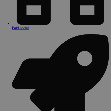
Paid social