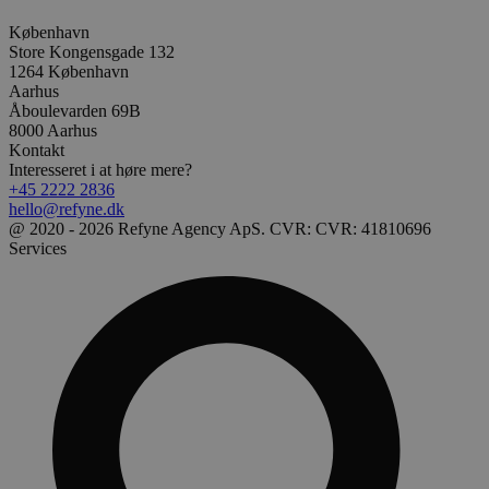
København
Store Kongensgade 132
1264 København
Aarhus
Åboulevarden 69B
8000 Aarhus
Kontakt
Interesseret i at høre mere?
+45 2222 2836
hello@refyne.dk
@ 2020 - 2026 Refyne Agency ApS. CVR: CVR: 41810696
Services