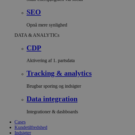
SEO
Opnå mere synlighed
DATA & ANALYTICs
CDP
Aktivering af 1. partsdata
Tracking & analytics
Brugbar sporing og indsigter
Data integration
Integrationer & dashboards
Cases
Kundetilfredshed
Indsigter