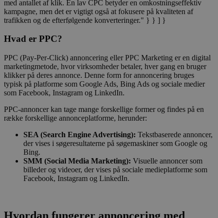
med antallet af klik. En lav CPC betyder en omkostningseffektiv
kampagne, men det er vigtigt også at fokusere på kvaliteten af
trafikken og de efterfølgende konverteringer." } } ] }
Hvad er PPC?
PPC (Pay-Per-Click) annoncering eller PPC Marketing er en digital
marketingmetode, hvor virksomheder betaler, hver gang en bruger
klikker på deres annonce. Denne form for annoncering bruges
typisk på platforme som Google Ads, Bing Ads og sociale medier
som Facebook, Instagram og LinkedIn.
PPC-annoncer kan tage mange forskellige former og findes på en
række forskellige annonceplatforme, herunder:
SEA (Search Engine Advertising):
Tekstbaserede annoncer,
der vises i søgeresultaterne på søgemaskiner som Google og
Bing.
SMM (Social Media Marketing):
Visuelle annoncer som
billeder og videoer, der vises på sociale medieplatforme som
Facebook, Instagram og LinkedIn.
Hvordan fungerer annoncering med