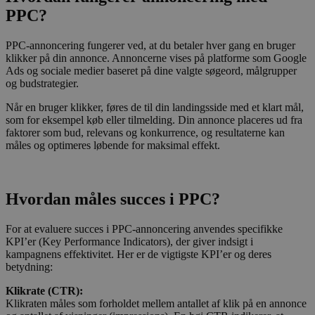
PPC?
PPC-annoncering fungerer ved, at du betaler hver gang en bruger
klikker på din annonce. Annoncerne vises på platforme som Google
Ads og sociale medier baseret på dine valgte søgeord, målgrupper
og budstrategier.
Når en bruger klikker, føres de til din landingsside med et klart mål,
som for eksempel køb eller tilmelding. Din annonce placeres ud fra
faktorer som bud, relevans og konkurrence, og resultaterne kan
måles og optimeres løbende for maksimal effekt.
Hvordan måles succes i PPC?
For at evaluere succes i PPC-annoncering anvendes specifikke
KPI’er (Key Performance Indicators), der giver indsigt i
kampagnens effektivitet. Her er de vigtigste KPI’er og deres
betydning:
Klikrate (CTR):
Klikraten måles som forholdet mellem antallet af klik på en annonce