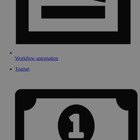
Workflow automation
Teamet