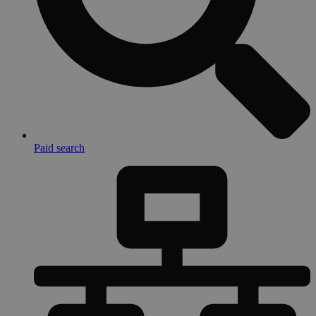
Paid search