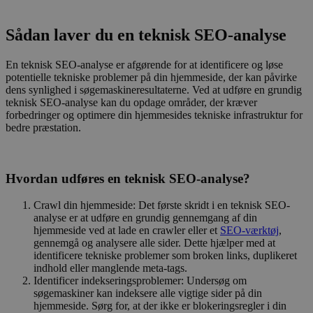
Sådan laver du en teknisk SEO-analyse
En teknisk SEO-analyse er afgørende for at identificere og løse
potentielle tekniske problemer på din hjemmeside, der kan påvirke
dens synlighed i søgemaskineresultaterne. Ved at udføre en grundig
teknisk SEO-analyse kan du opdage områder, der kræver
forbedringer og optimere din hjemmesides tekniske infrastruktur for
bedre præstation.
Hvordan udføres en teknisk SEO-analyse?
Crawl din hjemmeside: Det første skridt i en teknisk SEO-
analyse er at udføre en grundig gennemgang af din
hjemmeside ved at lade en crawler eller et
SEO-værktøj
,
gennemgå og analysere alle sider. Dette hjælper med at
identificere tekniske problemer som broken links, duplikeret
indhold eller manglende meta-tags.
Identificer indekseringsproblemer: Undersøg om
søgemaskiner kan indeksere alle vigtige sider på din
hjemmeside. Sørg for, at der ikke er blokeringsregler i din