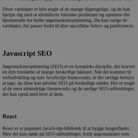
Disse værktøjer er blot nogle af de mange tilgængelige, og de kan
hjælpe dig med at identificere tekniske problemer og optimere din
hjemmeside for bedre søgemaskineoptimering. Du kan vælge de
værktøjer, der passer bedst til dine specifikke behov og præferencer.
Javascript SEO
Søgemaskineoptimering (SEO) er en kompleks disciplin, der kræver
en dyb forståelse af mange forskellige faktorer. Når det kommer til
webudvikling og især JavaScript frameworks, er der særlige hensyn
at tage, da disse kan påvirke SEO på forskellige måder. Her er nogle
af de mest almindelige frameworks og de særlige SEO-udfordringer,
der kan opstå med hver af dem.
React
React er et populært JavaScript-bibliotek til at bygge brugerflader.
Men det kan støde på SEO-udfordringer, fordi søgemaskiner som