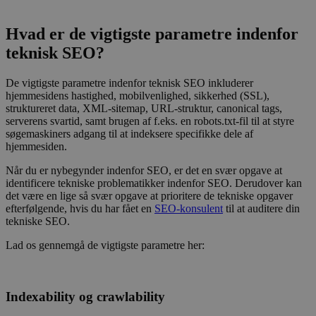
Hvad er de vigtigste parametre indenfor
teknisk SEO?
De vigtigste parametre indenfor teknisk SEO inkluderer
hjemmesidens hastighed, mobilvenlighed, sikkerhed (SSL),
struktureret data, XML-sitemap, URL-struktur, canonical tags,
serverens svartid, samt brugen af f.eks. en robots.txt-fil til at styre
søgemaskiners adgang til at indeksere specifikke dele af
hjemmesiden.
Når du er nybegynder indenfor SEO, er det en svær opgave at
identificere tekniske problematikker indenfor SEO. Derudover kan
det være en lige så svær opgave at prioritere de tekniske opgaver
efterfølgende, hvis du har fået en
SEO-konsulent
til at auditere din
tekniske SEO.
Lad os gennemgå de vigtigste parametre her:
Indexability og crawlability