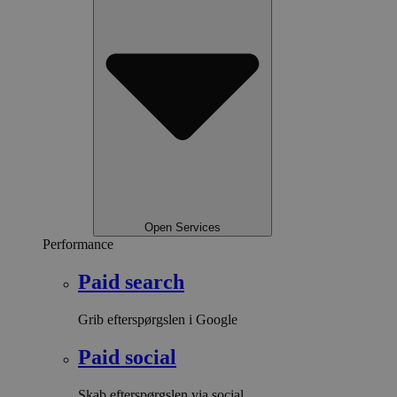
Open Services
Performance
Paid search
Grib efterspørgslen i Google
Paid social
Skab efterspørgslen via social