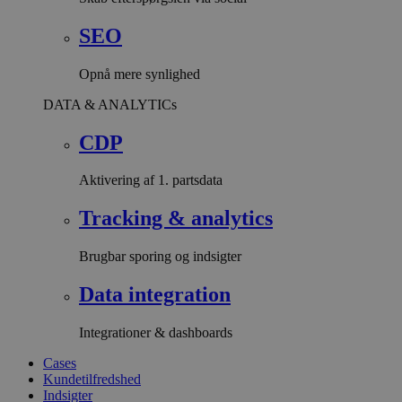
SEO
Opnå mere synlighed
DATA & ANALYTICs
CDP
Aktivering af 1. partsdata
Tracking & analytics
Brugbar sporing og indsigter
Data integration
Integrationer & dashboards
Cases
Kundetilfredshed
Indsigter