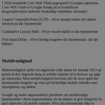
I 2020 erstattede Core Web Vitals pagespeed i Googles algoritme.
Core Web Vitals er Google forsøg på at kvantificere
brugeroplevelsen indenfor forskellige metrikker, herunder:
Largest Contentful Paint (LCP) – Hvor hurtigt loader det største
element på din hjemmeside
Cumulative Layout Shift – Hvor visuelt stabilt er din hjemmeside
First Input Delay – Hvor hurtigt reagerer din hjemmeside, når der
klikkes
Mobilvenlighed
Mobilvenlighed spiller en afgørende rolle inden for teknisk SEO på
grund af den stigende brug af mobile enheder til at browse og søge
på internettet. Med mobilvenlighed henvises der til, hvor godt din
hjemmeside fungerer og vises på forskellige mobile enheder som
smartphones og tablets.
Google og andre søgemaskiner prioriterer nu mobilvenlige
hjemmesider i deres søgeresultater, da de ønsker at give brugerne en
god oplevelse på mobile enheder. Hvis din hjemmeside ikke er