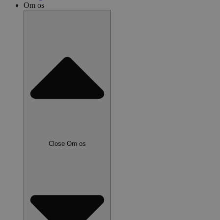
Om os
Close Om os