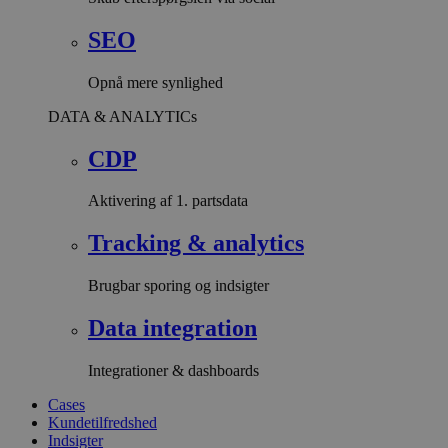
SEO
Opnå mere synlighed
DATA & ANALYTICs
CDP
Aktivering af 1. partsdata
Tracking & analytics
Brugbar sporing og indsigter
Data integration
Integrationer & dashboards
Cases
Kundetilfredshed
Indsigter