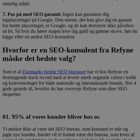
naturlig måde.
7. Pas på med SEO garanti:
Ingen kan garantere dig
topplaceringer på Google. Den eneste, der kan give dig en garanti
for bedre placeringer, er Google, og de kan desværre ikke påvirkes
så let. Så hvis du hører nogen love dig guld og grønne skove, bør du
kigge efter en anden SEO-konsulent.
Hvorfor er en SEO-konsulent fra Refyne
måske det bedste valg?
Som et af
Danmarks bedste SEO bureauer
har vi hos Refyne en
fremragende track record med at levere stærk organisk vækst i trafik
og konverteringer for både nationale og internationale brands. Her 4
gode grunde til, hvorfor du bør overveje Refyne som dine SEO
eksperter.
01. 95% af vores kunder bliver hos os
Vi ønsker ikke at være det SEO bureau, som konstant er ude og
jagte nye kunder. Istedet vil vi fortsat være det bureau, som lever af