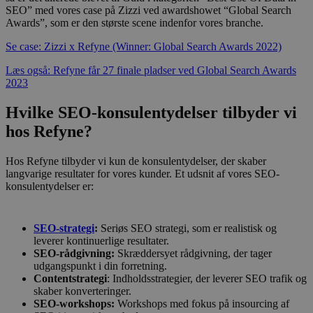
SEO” med vores case på Zizzi ved awardshowet “Global Search
Awards”, som er den største scene indenfor vores branche.
Se case: Zizzi x Refyne (Winner: Global Search Awards 2022)
Læs også: Refyne får 27 finale pladser ved Global Search Awards
2023
Hvilke SEO-konsulentydelser tilbyder vi
hos Refyne?
Hos Refyne tilbyder vi kun de konsulentydelser, der skaber
langvarige resultater for vores kunder. Et udsnit af vores SEO-
konsulentydelser er:
SEO-strategi
:
Seriøs SEO strategi, som er realistisk og
leverer kontinuerlige resultater.
SEO-rådgivning:
Skræddersyet rådgivning, der tager
udgangspunkt i din forretning.
Contentstrategi
: Indholdsstrategier, der leverer SEO trafik og
skaber konverteringer.
SEO-workshops:
Workshops med fokus på insourcing af