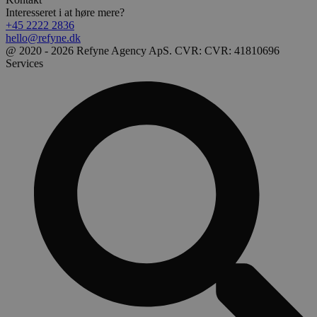
Interesseret i at høre mere?
+45 2222 2836
hello@refyne.dk
@ 2020 - 2026 Refyne Agency ApS. CVR: CVR: 41810696
Services