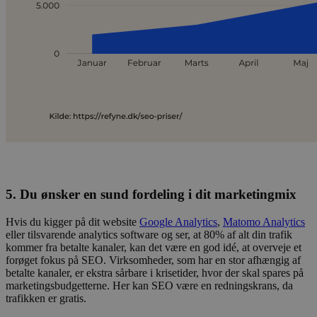
5. Du ønsker en sund fordeling i dit marketingmix
Hvis du kigger på dit website
Google Analytics
,
Matomo Analytics
eller tilsvarende analytics software og ser, at 80% af alt din trafik
kommer fra betalte kanaler, kan det være en god idé, at overveje et
forøget fokus på SEO. Virksomheder, som har en stor afhængig af
betalte kanaler, er ekstra sårbare i krisetider, hvor der skal spares på
marketingsbudgetterne. Her kan SEO være en redningskrans, da
trafikken er gratis.