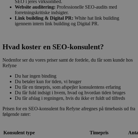
SEO i jeres virksomhed.
Website auditering:
Professionelle SEO-audits med
forretningskritiske indsigter.
Link building & Digital PR:
White hat link building
igennem intern link building og Digital PR.
Hvad koster en SEO-konsulent?
Nedenfor ser du vores priser samt de fordele, du får som kunde hos
Refyne
Du har ingen binding
Du betaler kun for tiden, vi bruger
Du får en timepris, som afspejler konsulentens erfaring
Du får fuld indsigt i hvem, hvad og hvordan tiden bruges
Du får afslag i regningen, hvis du ikke er fuldt ud tilfreds
Prisen for en SEO-konsulent fra Refyne afregnes på timebasis ud fra
følgende rater:
Konsulent type
Timepris
Anta