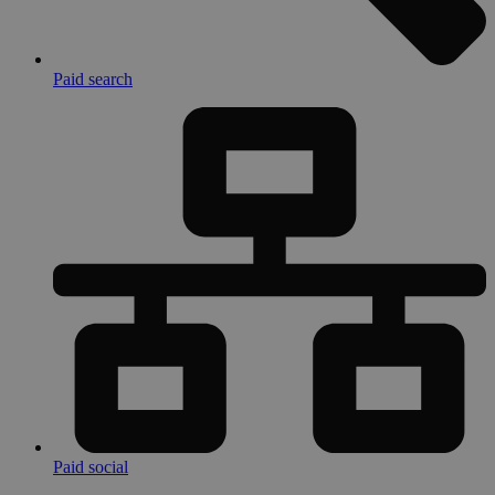
Paid search
Paid social