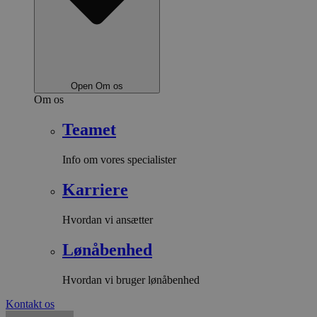
Open Om os
Om os
Teamet
Info om vores specialister
Karriere
Hvordan vi ansætter
Lønåbenhed
Hvordan vi bruger lønåbenhed
Kontakt os