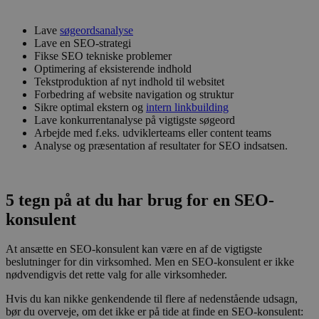
Lave
søgeordsanalyse
Lave en
SEO-strategi
Fikse SEO tekniske problemer
Optimering af eksisterende indhold
Tekstproduktion af nyt indhold til websitet
Forbedring af website navigation og struktur
Sikre optimal ekstern og
intern linkbuilding
Lave konkurrentanalyse på vigtigste søgeord
Arbejde med f.eks. udviklerteams eller content teams
Analyse og præsentation af resultater for SEO indsatsen.
5 tegn på at du har brug for en SEO-
konsulent
At ansætte en SEO-konsulent kan være en af de vigtigste
beslutninger for din virksomhed. Men en SEO-konsulent er ikke
nødvendigvis det rette valg for alle virksomheder.
Hvis du kan nikke genkendende til flere af nedenstående udsagn,
bør du overveje, om det ikke er på tide at finde en SEO-konsulent: