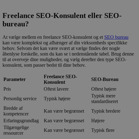
Freelance SEO-Konsulent eller SEO-
bureau?
At vælge mellem en freelance SEO-konsulent og et
SEO bureau
kan være komplekst og afhænger af din virksomheds specifikke
behov. Selvom det kan være svært at vælge findes der nogle
åbenlyse forskelle, som du kan se i nedenstående tabel. Brug denne
til at overveje dine muligheder, og vælg derefter den type SEO-
konsulent, som passer bedst til dine behov.
Freelance SEO-
Parameter
SEO-Bureau
Konsulent
Pris
Oftest lavere
Oftest højere
Typisk mere
Personlig service
Typisk højere
standardiseret
Bredde af
Kan være begrænset
Typisk bredere
kompetencer
Erfaringsgrundlag
Kan være begrænset
Højere
Tilgængelige
Kan være begrænset
Typisk flere
ressourcer