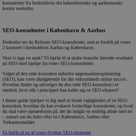
konsulenter fra henholdsvis det københavnske og aarhusianske
kontor nedenfor.
SEO-konsulenter i København & Aarhus
Nedenfor ser du Refynes SEO-konsulenter, som er fordelt på vores
2 kontorer i henholdsvis Aarhus og København.
Skal vi tage en snak? Få hjælp til at skabe branche førende resultater
på SEO med hjælpe fra vores SEO-konsulenter.
Valget af den rette konsulent indenfor søgemaskineoptimering
(SEO), kan være altafgørende for din virksomheds online succes.
Hvordan finder og udvælger du den rette SEO-konsulent i et
marked, hvor alle i princippet kan kalde sig en SEO-ekspert?
I denne guide hjælper vi dig med at forstå vigtigheden af en SEO-
konsulent, hvordan du kan evaluere forskellige konsulenter, og hvad
du skal være opmærksom på, før du indgår en endelig aftale med en
– uanset om du leder efter en i København, Aarhus eller
Trekantsområdet.
Få hjælp af en af vores dygtige SEO-eksperter