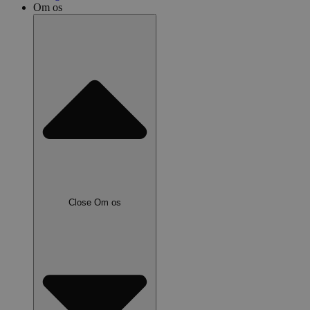
Om os
Close Om os