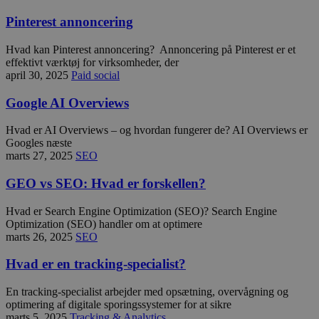
Pinterest annoncering
Hvad kan Pinterest annoncering? ​Annoncering på Pinterest er et
effektivt værktøj for virksomheder, der
april 30, 2025
Paid social
Google AI Overviews
Hvad er AI Overviews – og hvordan fungerer de? AI Overviews er
Googles næste
marts 27, 2025
SEO
GEO vs SEO: Hvad er forskellen?
Hvad er Search Engine Optimization (SEO)? Search Engine
Optimization (SEO) handler om at optimere
marts 26, 2025
SEO
Hvad er en tracking-specialist?
En tracking-specialist arbejder med opsætning, overvågning og
optimering af digitale sporingssystemer for at sikre
marts 5, 2025
Tracking & Analytics