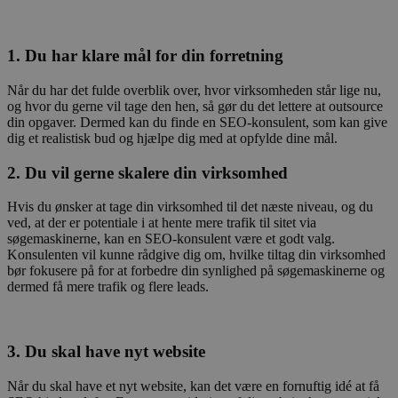
1. Du har klare mål for din forretning
Når du har det fulde overblik over, hvor virksomheden står lige nu,
og hvor du gerne vil tage den hen, så gør du det lettere at outsource
din opgaver. Dermed kan du finde en SEO-konsulent, som kan give
dig et realistisk bud og hjælpe dig med at opfylde dine mål.
2. Du vil gerne skalere din virksomhed
Hvis du ønsker at tage din virksomhed til det næste niveau, og du
ved, at der er potentiale i at hente mere trafik til sitet via
søgemaskinerne, kan en SEO-konsulent være et godt valg.
Konsulenten vil kunne rådgive dig om, hvilke tiltag din virksomhed
bør fokusere på for at forbedre din synlighed på søgemaskinerne og
dermed få mere trafik og flere leads.
3. Du skal have nyt website
Når du skal have et nyt website, kan det være en fornuftig idé at få