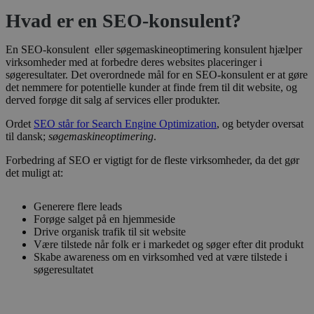
Hvad er en SEO-konsulent?
En SEO-konsulent eller
søgemaskineoptimering konsulent
hjælper
virksomheder med at forbedre deres websites placeringer i
søgeresultater. Det overordnede mål for en SEO-konsulent er at gøre
det nemmere for potentielle kunder at finde frem til dit website, og
derved forøge dit salg af services eller produkter.
Ordet
SEO står for Search Engine Optimization
, og betyder oversat
til dansk;
søgemaskineoptimering
.
Forbedring af SEO er vigtigt for de fleste virksomheder, da det gør
det muligt at:
Generere flere leads
Forøge salget på en hjemmeside
Drive organisk trafik til sit website
Være tilstede når folk er i markedet og søger efter dit produkt
Skabe awareness om en virksomhed ved at være tilstede i
søgeresultatet