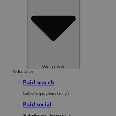
Open Services
Performance
Paid search
Grib efterspørgslen i Google
Paid social
Skab efterspørgslen via social