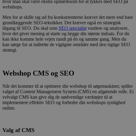
hvor man skal være ekstra opmærksom for at lykkes med SEO på
webshops.
Men for at skille sig ud fra konkurrenterne kræver det mere end bare
grundlæggende SEO-teknikker. Det kræver også en strategisk
tilgang til SEO. Du skal som
SEO specialist
vurdere og analysere,
hvor det giver mening at starte og lægge din største indsats. For du
kan ikke komme hele vejen rundt på én og samme gang. Men du
kan sørge for at målrette de vigtigste områder med den rigtige SEO
strategi.
Webshop CMS og SEO
Når det kommer til at optimere din webshop til søgemaskiner, spiller
valget af Content Management System (CMS) en afgørende rolle. Et
velvalgt CMS kan give dig de nødvendige værktøjer til at
implementere effektiv SEO og forbedre din webshops synlighed
online.
Valg af CMS