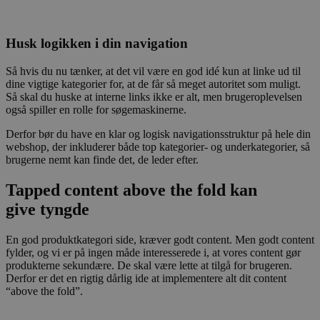
Husk logikken i din navigation
Så hvis du nu tænker, at det vil være en god idé kun at linke ud til
dine vigtige kategorier for, at de får så meget autoritet som muligt.
Så skal du huske at interne links ikke er alt, men brugeroplevelsen
også spiller en rolle for søgemaskinerne.
Derfor bør du have en klar og logisk navigationsstruktur på hele din
webshop, der inkluderer både top kategorier- og underkategorier, så
brugerne nemt kan finde det, de leder efter.
Tapped content above the fold kan
give
tyngde
En god produktkategori side, kræver godt content. Men godt content
fylder, og vi er på ingen måde interesserede i, at vores content gør
produkterne sekundære. De skal være lette at tilgå for brugeren.
Derfor er det en rigtig dårlig ide at implementere alt dit content
“above the fold”.