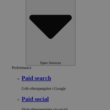
Open Services
Performance
Paid search
Grib efterspørgslen i Google
Paid social
Skab efterspørgslen via social