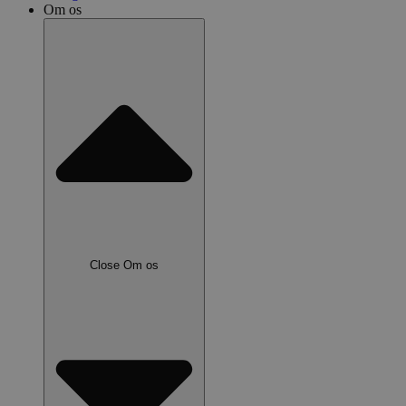
Om os
Close Om os