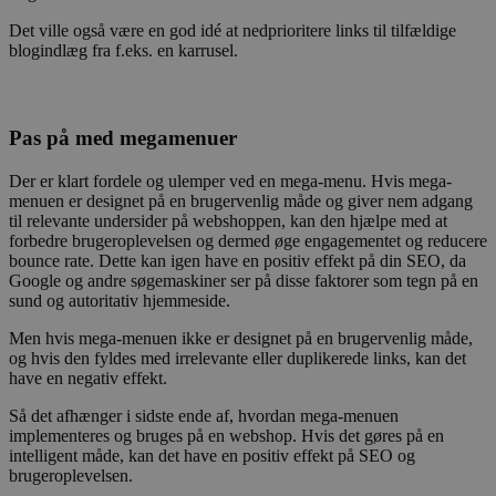
Det ville også være en god idé at nedprioritere links til tilfældige
blogindlæg fra f.eks. en karrusel.
Pas på med megamenuer
Der er klart fordele og ulemper ved en mega-menu. Hvis mega-
menuen er designet på en brugervenlig måde og giver nem adgang
til relevante undersider på webshoppen, kan den hjælpe med at
forbedre brugeroplevelsen og dermed øge engagementet og reducere
bounce rate. Dette kan igen have en positiv effekt på din SEO, da
Google og andre søgemaskiner ser på disse faktorer som tegn på en
sund og autoritativ hjemmeside.
Men hvis mega-menuen ikke er designet på en brugervenlig måde,
og hvis den fyldes med irrelevante eller duplikerede links, kan det
have en negativ effekt.
Så det afhænger i sidste ende af, hvordan mega-menuen
implementeres og bruges på en webshop. Hvis det gøres på en
intelligent måde, kan det have en positiv effekt på SEO og
brugeroplevelsen.