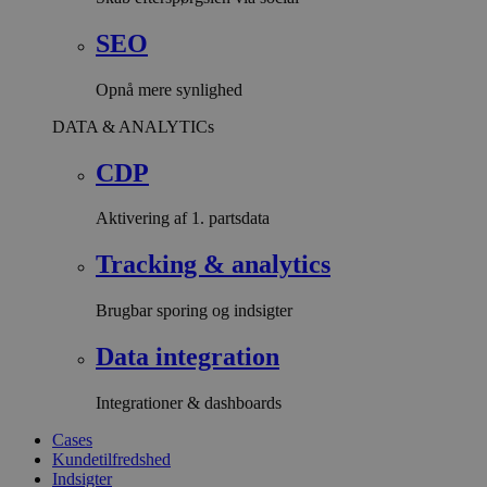
SEO
Opnå mere synlighed
DATA & ANALYTICs
CDP
Aktivering af 1. partsdata
Tracking & analytics
Brugbar sporing og indsigter
Data integration
Integrationer & dashboards
Cases
Kundetilfredshed
Indsigter