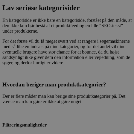
Lav seriøse kategorisider
En kategoriside er ikke bare en kategoriside, forstået på den måde, at
den ikke kun bør bestå af et produktfeed og en lille “SEO-tekst”
under produkterne.
For det første vil du få meget svært ved at rangere i søgemaskinerne
med så lille en indsats på dine kategorier, og for det andet vil dine
eventuelle brugere have stor chance for at bounce, da du højst
sandsynligt ikke giver dem den information eller vejledning, som de
søger, og derfor hurtigt er videre.
Hvordan beriger man produktkategorier?
Der er flere måder man kan berige sine produktkategorier på. Det
værste man kan gøre er ikke at gøre noget.
Filtreringsmuligheder