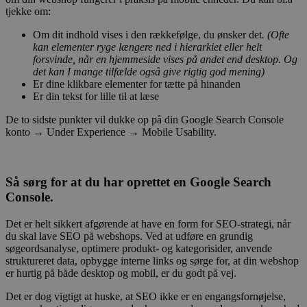
tjekke om:
Om dit indhold vises i den rækkefølge, du ønsker det
. (Ofte
kan elementer ryge længere ned i hierarkiet eller helt
forsvinde, når en hjemmeside vises på andet end desktop. Og
det kan I mange tilfælde også give rigtig god mening)
Er dine klikbare elementer for tætte på hinanden
Er din tekst for lille til at læse
De to sidste punkter vil dukke op på din Google Search Console
konto → Under Experience → Mobile Usability.
Så sørg for at du har oprettet en Google Search
Console.
Det er helt sikkert afgørende at have en form for SEO-strategi, når
du skal lave SEO på webshops. Ved at udføre en grundig
søgeordsanalyse, optimere produkt- og kategorisider, anvende
struktureret data, opbygge interne links og sørge for, at din webshop
er hurtig på både desktop og mobil, er du godt på vej.
Det er dog vigtigt at huske, at SEO ikke er en engangsfornøjelse,