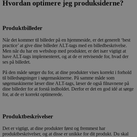
Hvordan optimere jeg produksiderne?
Produktbilleder
Når det kommer til billeder på en hjemmeside, er det generelt ‘best
practice’ at give dine billeder ALT-tags med en billedbeskrivelse.
Men når du har en webshop med produkter, er det især vigtigt at
have ALT-tags implementeret, og at de er retvisende for, hvad der
ses på billedet.
På den måde sørger du for, at dine produkter vises korrekt i forhold
til billedsøgninger i søgemaskinerne. På samme måde som
søgemaskinerne læser dine ALT-tags, læser de også filnavnene på
dine billeder for at forstå indholdet. Derfor er det en god idé at sørge
for, at de er korrekt optimerede.
Produktbeskrivelser
Det er vigtigt, at dine produkter først og fremmest har
produktbeskrivelser, og at disse er unikke for dit produkt. Du skal