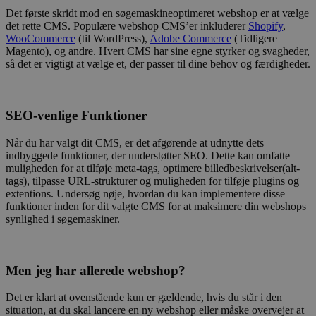
Det første skridt mod en søgemaskineoptimeret webshop er at vælge
det rette CMS. Populære webshop CMS’er inkluderer
Shopify
,
WooCommerce
(til WordPress),
Adobe Commerce
(Tidligere
Magento), og andre. Hvert CMS har sine egne styrker og svagheder,
så det er vigtigt at vælge et, der passer til dine behov og færdigheder.
SEO-venlige Funktioner
Når du har valgt dit CMS, er det afgørende at udnytte dets
indbyggede funktioner, der understøtter SEO. Dette kan omfatte
muligheden for at tilføje meta-tags, optimere billedbeskrivelser(alt-
tags), tilpasse URL-strukturer og muligheden for tilføje plugins og
extentions. Undersøg nøje, hvordan du kan implementere disse
funktioner inden for dit valgte CMS for at maksimere din webshops
synlighed i søgemaskiner.
Men jeg har allerede webshop?
Det er klart at ovenstående kun er gældende, hvis du står i den
situation, at du skal lancere en ny webshop eller måske overvejer at